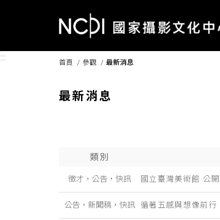
跳到主要內容區塊
:::
首頁
參觀
最新消息
最新消息
類別
徵才，公告，快訊
國立臺灣美術館 公
公告，新聞稿，快訊
循著五感與想像前行