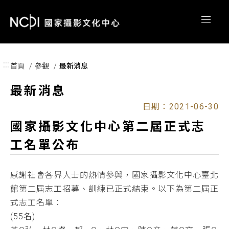
跳到主要內容區塊
:::
首頁
參觀
最新消息
最新消息
日期：2021-06-30
國家攝影文化中心第二屆正式志
工名單公布
感謝社會各界人士的熱情參與，國家攝影文化中心臺北
館第二屆志工招募、訓練已正式結束。以下為第二屆正
式志工名單：
(55名)