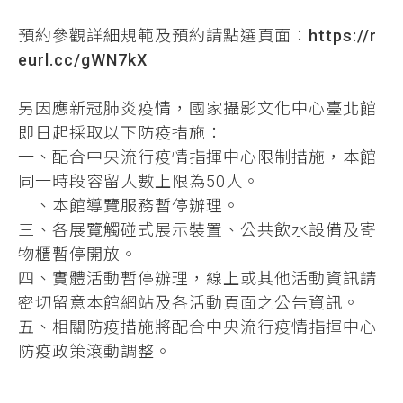
預約參觀詳細規範及預約請點選頁面：
https://r
eurl.cc/gWN7kX
另因應新冠肺炎疫情，國家攝影文化中心臺北館
即日起採取以下防疫措施：
一、配合中央流行疫情指揮中心限制措施，本館
同一時段容留人數上限為50人。
二、本館導覽服務暫停辦理。
三、各展覽觸碰式展示裝置、公共飲水設備及寄
物櫃暫停開放。
四、實體活動暫停辦理，線上或其他活動資訊請
密切留意本館網站及各活動頁面之公告資訊。
五、相關防疫措施將配合中央流行疫情指揮中心
防疫政策滾動調整。