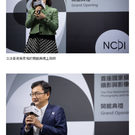
立法委員吳思瑤於開館典禮上致詞