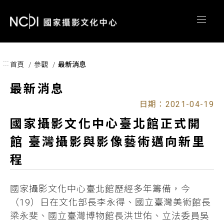
跳到主要內容區塊
:::
首頁
參觀
最新消息
最新消息
日期：2021-04-19
國家攝影文化中心臺北館正式開
館 臺灣攝影與影像藝術邁向新里
程
國家攝影文化中心臺北館歷經多年籌備，今
（19）日在文化部長李永得、國立臺灣美術館長
梁永斐、國立臺灣博物館長洪世佑、立法委員吳