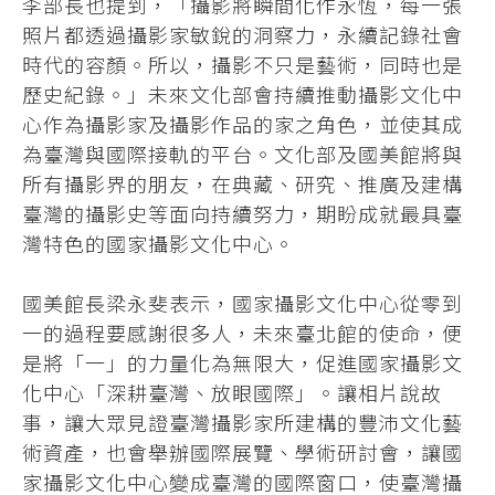
李部長也提到，「攝影將瞬間化作永恆，每一張
照片都透過攝影家敏銳的洞察力，永續記錄社會
時代的容顏。所以，攝影不只是藝術，同時也是
歷史紀錄。」未來文化部會持續推動攝影文化中
心作為攝影家及攝影作品的家之角色，並使其成
為臺灣與國際接軌的平台。文化部及國美館將與
所有攝影界的朋友，在典藏、研究、推廣及建構
臺灣的攝影史等面向持續努力，期盼成就最具臺
灣特色的國家攝影文化中心。
國美館長梁永斐表示，國家攝影文化中心從零到
一的過程要感謝很多人，未來臺北館的使命，便
是將「一」的力量化為無限大，促進國家攝影文
化中心「深耕臺灣、放眼國際」。讓相片說故
事，讓大眾見證臺灣攝影家所建構的豐沛文化藝
術資產，也會舉辦國際展覽、學術研討會，讓國
家攝影文化中心變成臺灣的國際窗口，使臺灣攝