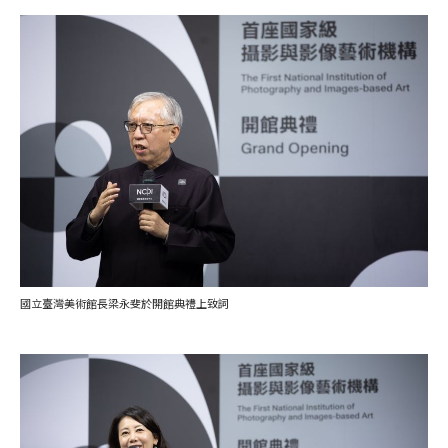
國立臺灣美術館長梁永斐於開館典禮上致詞