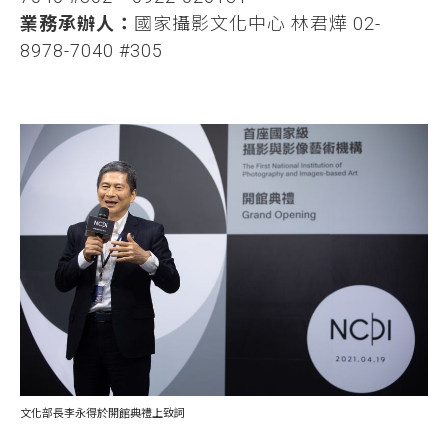
業務承辦人：
國家攝影文化中心 林君燁 02-
8978-7040 #305
文化部長李永得於開館典禮上致詞