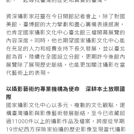
影，一起尋找臺灣的歷史和真實的臺灣。
資深攝影家莊靈在今日開館記者會上，除了對國
美館、臺博館的大力擘劃和盡心籌備表達感謝，
也肯定國家攝影文化中心臺北館三檔開幕展覽的
內容深度。同時，他也期望國家攝影文化中心能
在充足的人力和經費支持下長久發展，並以臺北
館為首，陸續在全國設立分館，更期許今後館內
展覽除了展現歷史脈絡，也能更加關注攝影在當
代藝術上的表現。
以攝影藝術的專業機構為使命 深耕本土放眼國
際
國家攝影文化中心以多元、複數的文化觀點，建
構臺灣攝影與影像藝術發展脈絡，至今已收藏超
過11000件以上的攝影作品及檔案，跨度從早期
19世紀西方探險家拍攝的歷史影像至現當代攝影