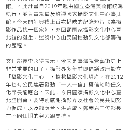
館」。此計畫自2019年起由國立臺灣美術館統籌
執行，並負責籌備及維運國家攝影文化中心臺北
館。今天開館典禮上首次播映的紀錄短片《為攝
影作品找一個家》，亦回顧國家攝影文化中心臺
北館的誕生，述說中心由民間推動到文化部籌備
的歷程。
文化部長李永得表示，今天是臺灣視覺藝術史上
非常重要的日子，攝影界多年前即倡議政府設立
「攝影文化中心」，搶救攝影文化資產，在2012
年也有公民連署發動「一人一信」寫信給時任文
化部長龍應台。因此，今日國家攝影文化中心臺
北館開幕，要特別感謝攝影界及社會公民共同努
力促成，以及龍應台、洪孟啟、鄭麗君三位部長
在不同任期的努力跟支持。