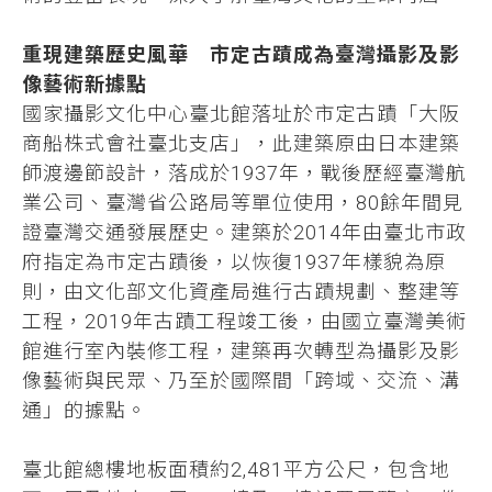
重現建築歷史風華 市定古蹟成為臺灣攝影及影
像藝術新據點
國家攝影文化中心臺北館落址於市定古蹟「大阪
商船株式會社臺北支店」，此建築原由日本建築
師渡邊節設計，落成於1937年，戰後歷經臺灣航
業公司、臺灣省公路局等單位使用，80餘年間見
證臺灣交通發展歷史。建築於2014年由臺北市政
府指定為市定古蹟後，以恢復1937年樣貌為原
則，由文化部文化資產局進行古蹟規劃、整建等
工程，2019年古蹟工程竣工後，由國立臺灣美術
館進行室內裝修工程，建築再次轉型為攝影及影
像藝術與民眾、乃至於國際間「跨域、交流、溝
通」的據點。
臺北館總樓地板面積約2,481平方公尺，包含地