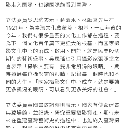
影走入國際，也讓國際能看到臺灣。
立法委員吳思瑤表示，蔣渭水、林獻堂先生在
1921年，為臺灣文化啟蒙奠下根基，一百年後的
今年，我們有很多重要的文化工作都在播種，要
為下一個文化百年奠下更強大的根基，而國家攝
影文化中心的落成、啟用、開館，就是民間殷切
期待的藝術盛事。吳思瑤也引用攝影家張照堂之
言表示「攝影人要有一雙非常飢渴的眼睛」，期
待透過每位攝影家的眼睛，記錄每一個時代和不
同的人生。「國家攝影文化中心成立，就是要讓
更多飢渴的眼睛，可以看到更多美好的社會。」
立法委員黃國書致詞時則表示，國家有使命建置
典藏場館，並記錄、研究重要攝影資產，期待未
來在重建臺灣藝術史的過程中，也能納入臺灣攝