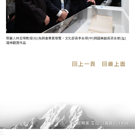
策展人林宏璋教授(右)為與會貴賓導覽，文化部長李永得(中)與國美館長梁永斐(左)
凝神觀賞作品
回上一頁
回最上面
:::