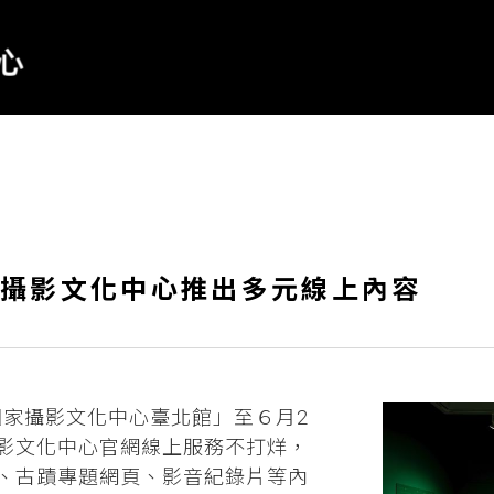
攝影文化中心推出多元線上內容
「國家攝影文化中心臺北館」至６月2
影文化中心官網線上服務不打烊，
、古蹟專題網頁、影音紀錄片等內