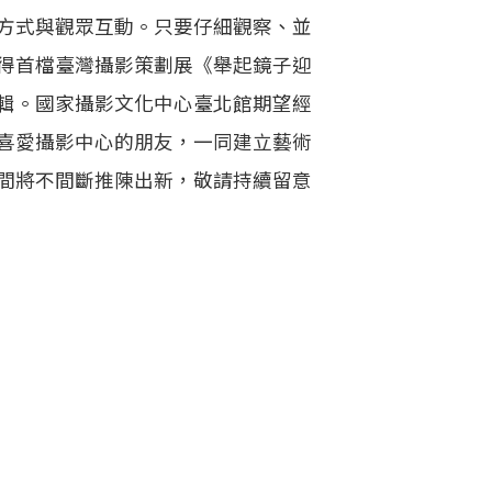
方式與觀眾互動。只要仔細觀察、並
得首檔臺灣攝影策劃展《舉起鏡子迎
輯。國家攝影文化中心臺北館期望經
喜愛攝影中心的朋友，一同建立藝術
間將不間斷推陳出新，敬請持續留意