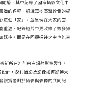
網開播，其中紀錄了國家攝影文化中
籌備的過程。細說眾多臺灣珍貴的攝
心這個「家」，並呈現在大家的面
能重溫，紀錄短片中更收錄了眾多攝
如既往，而是在回顧過往之中也能享
術新所在》則由白輻射影像製作，
事與運鏡設計，探討攝影及影像如何影響大
發觀賞者對於攝影與影像的共同記