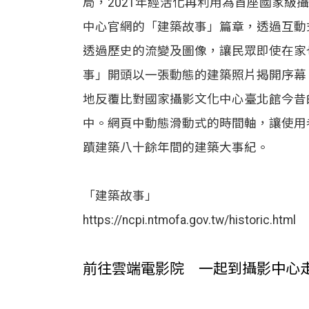
局，2021年經活化再利用為首座國家級
中心官網的「建築故事」篇章，透過互動
透過歷史的流變及圖像，讓民眾即使在家
事」開頭以一張動態的建築照片揭開序幕
地反覆比對國家攝影文化中心臺北館今昔
中。網頁中動態滑動式的時間軸，讓使用
蹟建築八十餘年間的建築大事紀。
「建築故事」
https://ncpi.ntmofa.gov.tw/historic.html
前往雲端電影院 一起到攝影中心