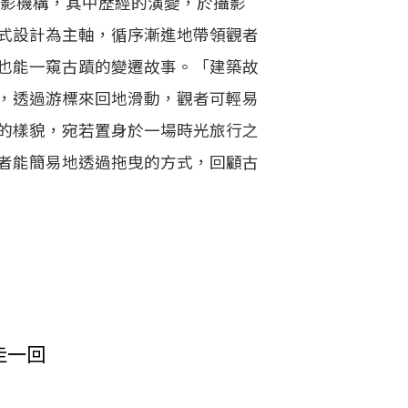
攝影機構，其中歷經的演變，於攝影
式設計為主軸，循序漸進地帶領觀者
也能一窺古蹟的變遷故事。「建築故
，透過游標來回地滑動，觀者可輕易
的樣貌，宛若置身於一場時光旅行之
者能簡易地透過拖曳的方式，回顧古
走一回