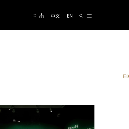
:::
中文
EN
日期