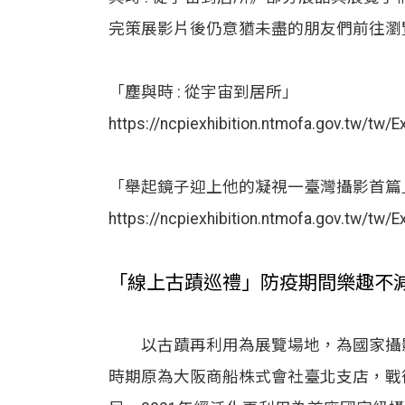
完策展影片後仍意猶未盡的朋友們前往瀏
「塵與時 : 從宇宙到居所」
https://ncpiexhibition.ntmofa.gov.tw/tw/
「舉起鏡子迎上他的凝視一臺灣攝影首篇
https://ncpiexhibition.ntmofa.gov.tw/tw/
「線上古蹟巡禮」防疫期間樂趣不
以古蹟再利用為展覽場地，為國家攝影
時期原為大阪商船株式會社臺北支店，戰