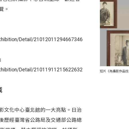
覽。
Exhibition/Detail/21012011294667346
」
Exhibition/Detail/21011911215622632
短片《為攝影作品找
減
文化中心臺北館的一大亮點。日治
後歷經臺灣省公路局及交通部公路總