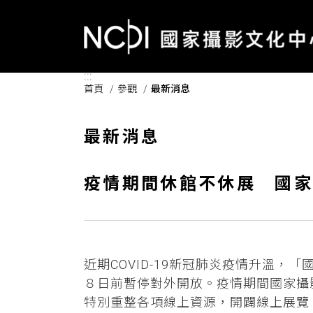
跳到主要內容區塊
:::
首頁
參觀
最新消息
最新消息
疫情期間休館不休展 國家
近期COVID-19新冠肺炎疫情升溫，
８日前暫停對外開放。疫情期間國家攝
特別重整各項線上資源，開闢線上展覽