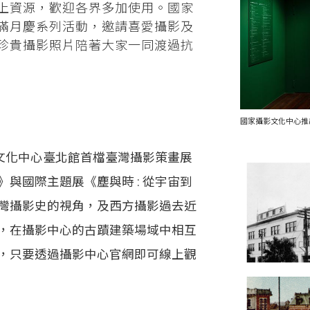
上資源，歡迎各界多加使用。國家
滿月慶系列活動，邀請喜愛攝影及
珍貴攝影照片陪著大家一同渡過抗
國家攝影文化中心推
文化中心臺北館首檔臺灣攝影策畫展
與國際主題展《塵與時 : 從宇宙到
灣攝影史的視角，及西方攝影過去近
，在攝影中心的古蹟建築場域中相互
，只要透過攝影中心官網即可線上觀