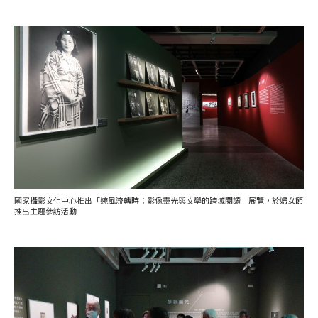
國家攝影文化中心推出「婉風流轉時：影像靈光與文學的跨域閱讀」展覽，於婦女節
推出主題參訪活動