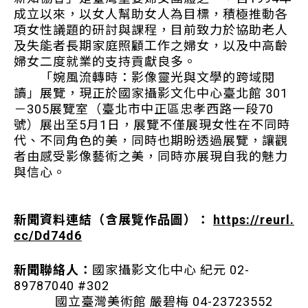
成立以來，以女人幫助女人為目標，積極推動各
項女性議題的研討與課程，目前致力於協助老人
及失能者長期家庭照顧工作之婦女，以及中高齡
婦女二度就業的支持貢獻良多。
「婉風流轉時：影像靈光與文學的跨域閱
讀」展覽，現正於國家攝影文化中心臺北館 301
－305展覽室（臺北市中正區忠孝西路一段70
號）展出至5月1日，展覽不僅展現女性在不同時
代、不同角色的美，同時也期盼透過展覽，讓觀
者由感受影像藝術之美，同時亦展現自我的魅力
與信心。
新聞資料連結（含展覽作品圖）：
https://reurl.
cc/Dd74d6
新聞聯絡人：
國家攝影文化中心 紀元 02-
89787040 #302
國立臺灣美術館 嚴碧梅 04-23723552