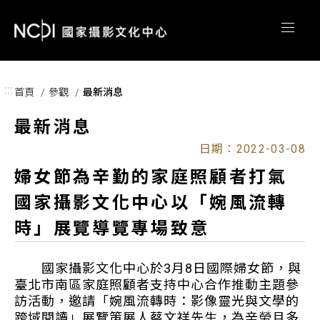
跳到主要內容區塊
:::
首頁
參觀
最新消息
最新消息
日期：2022-03-08
婦女節為辛勤的家庭照顧者打氣
國家攝影文化中心以「婉風流轉
時」展覽導覽專場致意
國家攝影文化中心於3月8日國際婦女節，與
臺北市南區家庭照顧者支持中心合作推動主題參
訪活動，邀請「婉風流轉時：影像靈光與文學的
跨域閱讀」展覽策展人蔡文祥先生，為辛勞且多