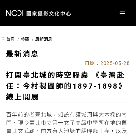
跳到主要內容區塊
:::
首頁
參觀
最新消息
最新消息
日期：2025-05-28
打開臺北城的時空膠囊 《臺灣赴
任：今村製圖師的1897-1898》
線上開展
百年前的老臺北城，如設有護城河與大木橋的南
門、現今臺北市立第一女子高級中學所在地的舊
臺北文武廟、前方有大池塘的艋舺龍山寺，以及