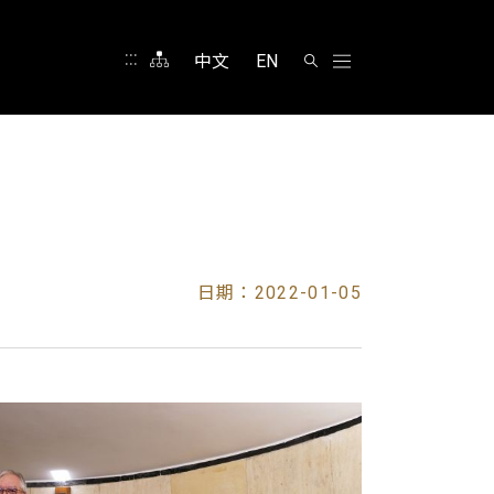
:::
中文
EN
日期：2022-01-05