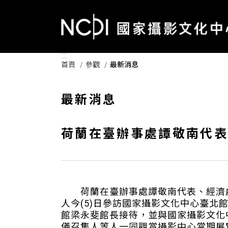
跳到主要內容區塊
:::
首頁
參觀
最新消息
最新消息
荷蘭在臺辦事處譚敬南代表
荷蘭在臺辦事處譚敬南代表、經濟
人今(5)日參訪國家攝影文化中心臺北
館梁永斐館長接待，並與國家攝影文化
儀召集人等人一同觀賞攝影中心當期展