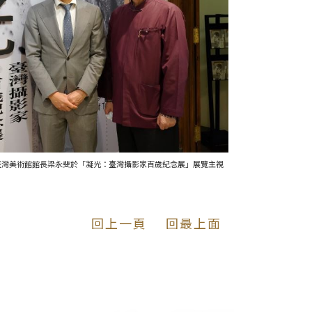
國立臺灣美術館館長梁永斐於「凝光：臺灣攝影家百歲紀念展」展覽主視
回上一頁
回最上面