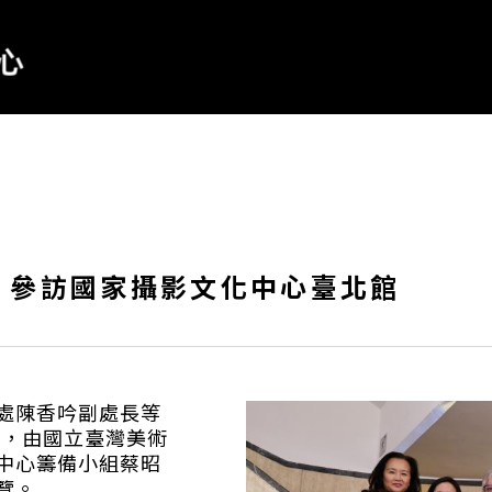
 參訪國家攝影文化中心臺北館
處陳香吟副處長等
館，由國立臺灣美術
中心籌備小組蔡昭
覽。