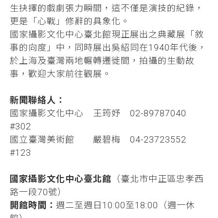
生抉擇的戲劇張力瞬間，這不僅是演技的紀錄，
更是「心戰」修辭的具象化。
國家攝影文化中心臺北館現正展出之典藏展「敘
事的向度」中，同時展出吳紹同在1940年代後，
於上海及臺灣兩地輾轉遷徙間，拍攝的生動故
事，歡迎大家前往觀展。
新聞聯絡人：
國家攝影文化中心 王筠妤 02-89787040
#302
國立臺灣美術館 嚴碧梅 04-23723552
#123
國家攝影文化中心臺北館
（臺北市中正區忠孝西
路一段70號）
開館時間：
週二至週日10:00至18:00（週一休