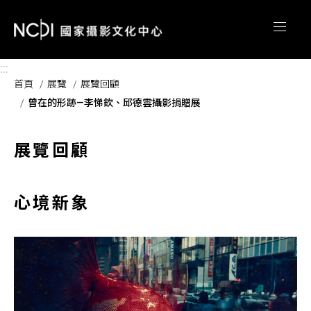
跳到主要內容區塊
:::
首頁
展覽
展覽回顧
曾在的形跡—李悌欽、邱德雲攝影捐贈展
展覽回顧
心境新象