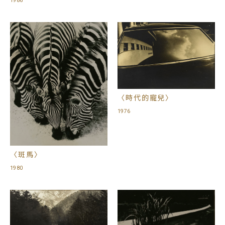
1986
〈時代的寵兒〉
1976
〈斑馬〉
1980