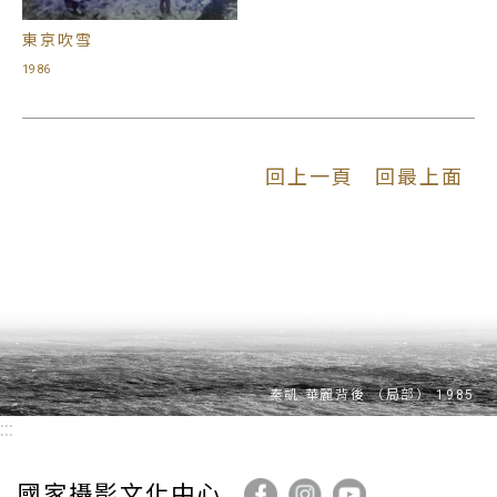
東京吹雪
1986
回上一頁
回最上面
:::
國家攝影文化中心