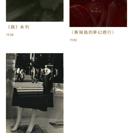
《路》系列
〈衡陽路的夢幻遊行〉
1968
1982