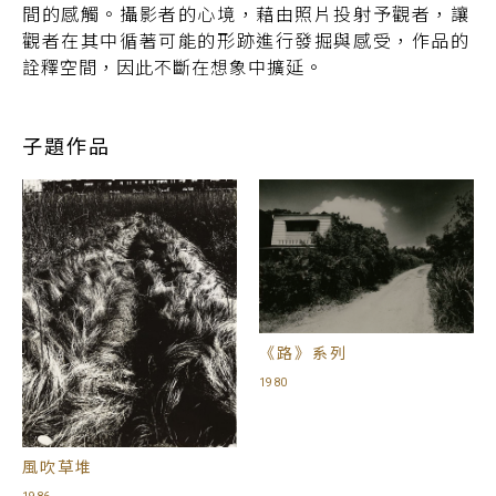
間的感觸。攝影者的心境，藉由照片投射予觀者，讓
觀者在其中循著可能的形跡進行發掘與感受，作品的
詮釋空間，因此不斷在想象中擴延。
子題作品
《路》系列
1980
風吹草堆