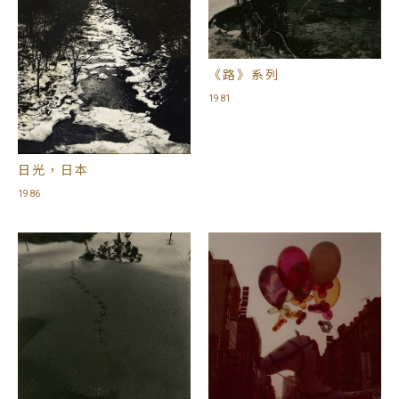
《路》系列
1981
日光，日本
1986