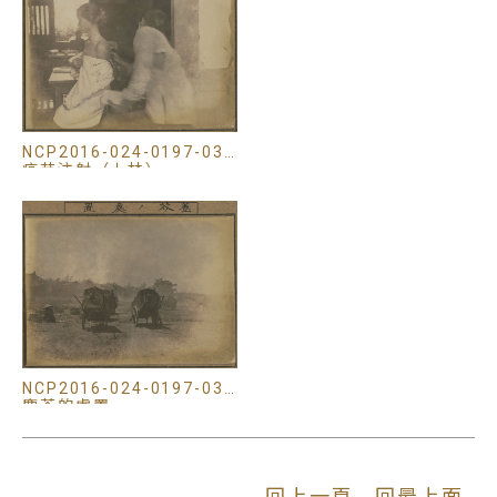
NCP2016-024-0197-032
疫苗注射（士林）
NCP2016-024-0197-036
塵芥的處置
回上一頁
回最上面