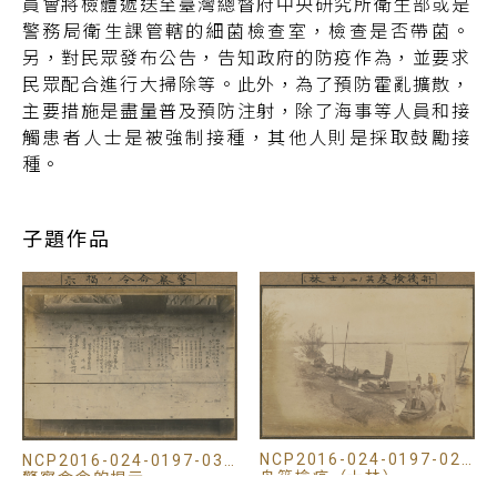
員會將檢體遞送至臺灣總督府中央研究所衛生部或是
警務局衛生課管轄的細菌檢查室，檢查是否帶菌。
另，對民眾發布公告，告知政府的防疫作為，並要求
民眾配合進行大掃除等。此外，為了預防霍亂擴散，
主要措施是盡量普及預防注射，除了海事等人員和接
觸患者人士是被強制接種，其他人則是採取鼓勵接
種。
子題作品
NCP2016-024-0197-026
NCP2016-024-0197-033
舟筏檢疫（士林）
警察命令的揭示