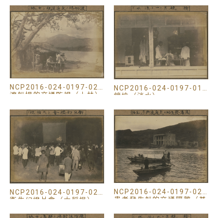
NCP2016-024-0197-028
NCP2016-024-0197-019
渡船場的交通監視（士林）
鏡檢（淡水）
NCP2016-024-0197-027
NCP2016-024-0197-029
患者發生船的交通隔離（基
衛生幻燈片會（大稻埕）
隆）