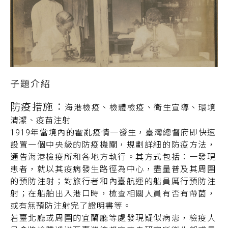
防疫措施：
海港檢疫、檢體檢疫、衛生宣導、環境
清潔、疫苗注射
1919年當境內的霍亂疫情一發生，臺灣總督府即快速
設置一個中央級的防疫機關，規劃詳細的防疫方法，
通告海港檢疫所和各地方執行。其方式包括：一發現
患者，就以其疫病發生路徑為中心，盡量普及其周圍
的預防注射；對旅行者和內臺航運的船員厲行預防注
射；在船舶出入港口時，檢查相關人員有否有帶菌，
或有無預防注射完了證明書等。
若臺北廳或周圍的宜蘭廳等處發現疑似病患，檢疫人