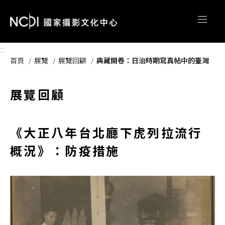
跳到主要內容區塊
:::
首頁
展覽
展覽回顧
典藏開卷：日治時期寫真帖中的臺灣
展覽回顧
《大正八年台北廳下虎列拉流行
概況》：防疫措施