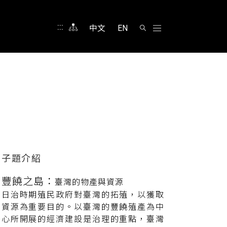
:::
中文
EN
豐饒之島：
臺灣的物產與資源
日治時期殖民政府對臺灣的拓殖，以獲取
資源為重要目的。以臺灣的豐饒殖產為中
心所開展的經濟建設是治理的重點，臺灣