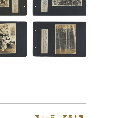
回上一頁
回最上面