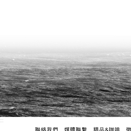
:::
聯絡我們
媒體聯繫
精品&咖啡