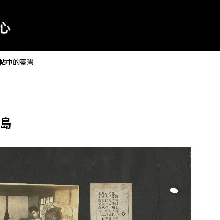
帖中的臺灣
島