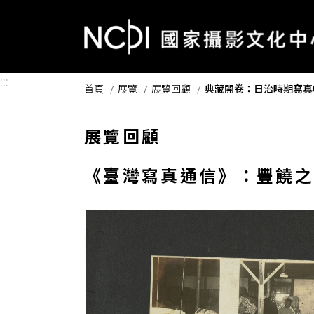
跳到主要內容區塊
:::
首頁
展覽
展覽回顧
典藏開卷：日治時期寫真
展覽回顧
《臺灣寫真通信》：豐饒之