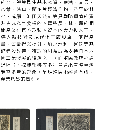
的米、鹽等民生基本物資，蔗糖、青果、
茶葉、蓪草、蘭花等經濟作物，乃至於林
材、樟腦、油田天然氣等具戰略價值的資
源皆成為重要標的。這些農、林、礦的相
關產業在官方及私人資本的大力投入下，
導入新技術及現代化工廠設施，使得產
量、質量得以提升，加之水利、運輸等基
礎建設改善，獲取的利益成為支持日本本
國工業發展的後盾之一。而殖民政府亦透
過照片、媒體報導等多種管道來宣傳臺灣
豐富多產的形象，呈現殖民地經營有成、
產業興盛的風貌。