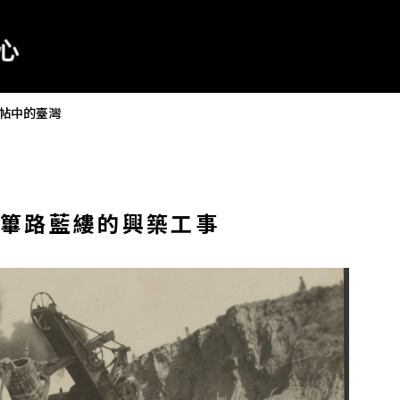
帖中的臺灣
篳路藍縷的興築工事