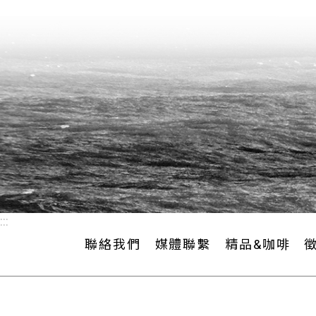
:::
聯絡我們
媒體聯繫
精品&咖啡