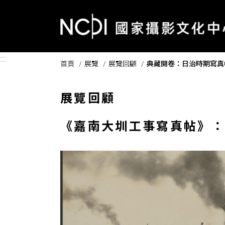
跳到主要內容區塊
:::
首頁
展覽
展覽回顧
典藏開卷：日治時期寫真
展覽回顧
《嘉南大圳工事寫真帖》：