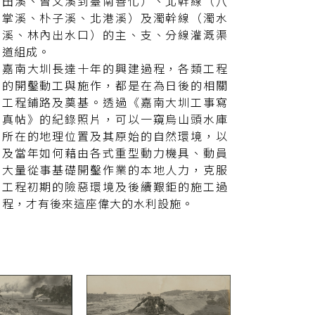
田溪、曾文溪到臺南善化）、北幹線（八
掌溪、朴子溪、北港溪）及濁幹線（濁水
溪、林內出水口）的主、支、分線灌溉渠
道組成。
嘉南大圳長達十年的興建過程，各類工程
的開鑿動工與施作，都是在為日後的相關
工程鋪路及奠基。透過《嘉南大圳工事寫
真帖》的紀錄照片，可以一窺烏山頭水庫
所在的地理位置及其原始的自然環境，以
及當年如何藉由各式重型動力機具、動員
大量從事基礎開鑿作業的本地人力，克服
工程初期的險惡環境及後續艱鉅的施工過
程，才有後來這座偉大的水利設施。