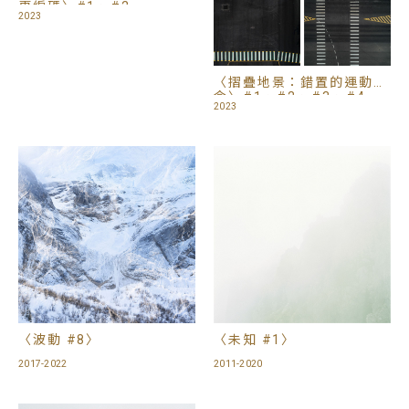
再編碼〉#1、#2，
2023
《Tattoo on the Earth》
系列
〈摺疊地景：錯置的運動指
令〉#1、#2、#3、#4，
2023
《Tattoo on the Earth》
系列
〈波動 #8〉
〈未知 #1〉
2017-2022
2011-2020