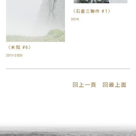
〈石墨三聯作 #1〉
2014
〈未知 #6〉
2011-2020
回上一頁
回最上面