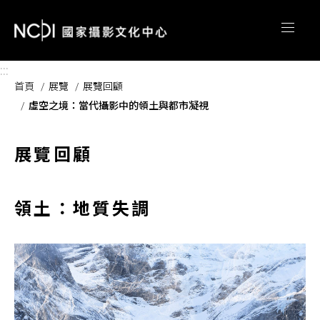
跳到主要內容區塊
:::
首頁
展覽
展覽回顧
虛空之境：當代攝影中的領土與都市凝視
展覽回顧
領土：地質失調