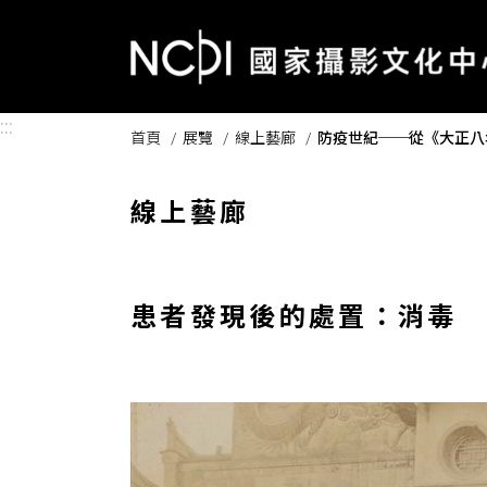
跳到主要內容區塊
:::
首頁
展覽
線上藝廊
防疫世紀──從《大正八
線上藝廊
患者發現後的處置：消毒