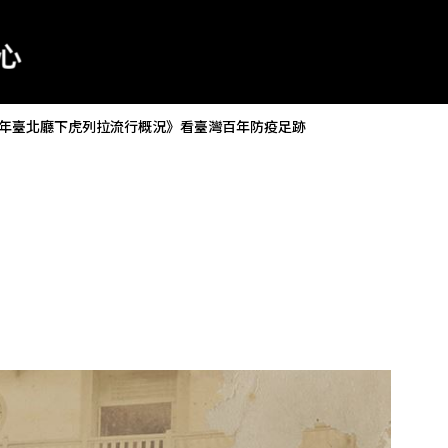
年臺北廳下虎列拉流行概況》看臺灣百年防疫足跡