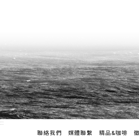
:::
聯絡我們
媒體聯繫
精品&咖啡