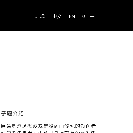
:::
中文
EN
無論是透過檢疫或是發病而發現的帶菌者