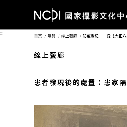
跳到主要內容區塊
:::
首頁
展覽
線上藝廊
防疫世紀──從《大正八
線上藝廊
患者發現後的處置：患家隔