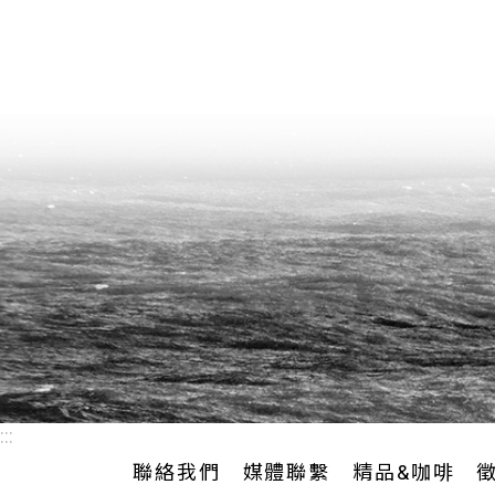
:::
聯絡我們
媒體聯繫
精品&咖啡