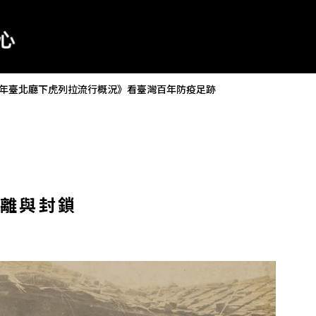
年臺北廳下虎列拉流行概況》看臺灣百年防疫足跡
離與封鎖