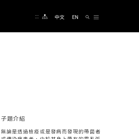
:::
中文
EN
無論是透過檢疫或是發病而發現的帶菌者