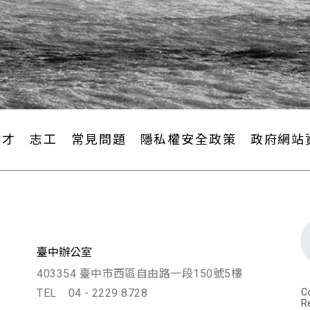
徵才
志工
常見問題
隱私權安全政策
政府網站
臺中辦公室
403354 臺中市西區自由路一段150號5樓
TEL
04 - 2229 8728
Co
R