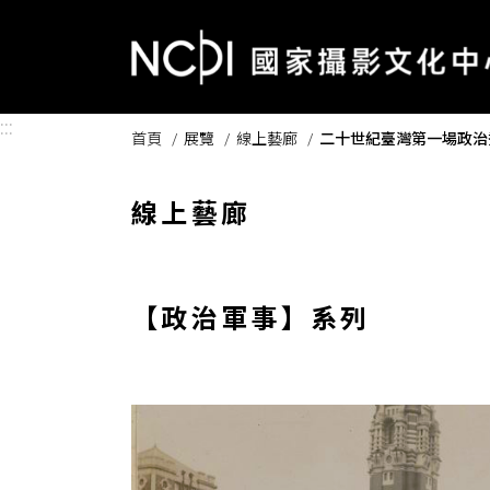
跳到主要內容區塊
:::
首頁
展覽
線上藝廊
二十世紀臺灣第一場政治
線上藝廊
【政治軍事】系列