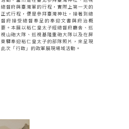
活動，當然是在臺北參拜臺灣神社、巡視
總督府與臺灣軍的行程，實際上第一天的
正式行程，便是參拜臺灣神社，接著到總
督府接受總督奉呈的奉迎文書與府治概
要。本展以裕仁皇太子經總督府廳舍、巡
視山砲大隊、巡視基隆重砲大隊以及在屏
東驛奉迎裕仁皇太子的部隊照片，來呈現
此次「行啟」的政軍展現場域活動。