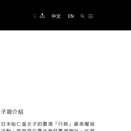
:::
中文
EN
日本裕仁皇太子的臺灣「行啟」最高層級