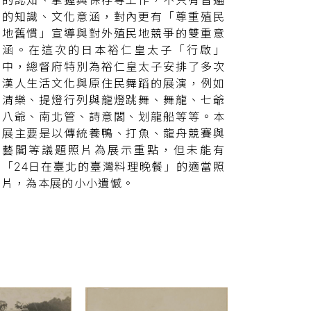
的認知、掌握與保存等工作，不只有普遍
的知識、文化意涵，對內更有「尊重殖民
地舊慣」宣導與對外殖民地競爭的雙重意
涵。在這次的日本裕仁皇太子「行啟」
中，總督府特別為裕仁皇太子安排了多次
漢人生活文化與原住民舞蹈的展演，例如
清樂、提燈行列與龍燈跳舞、舞龍、七爺
八爺、南北管、詩意閣、划龍船等等。本
展主要是以傳統養鴨、打魚、龍舟競賽與
藝閣等議題照片為展示重點，但未能有
「24日在臺北的臺灣料理晚餐」的適當照
片，為本展的小小遺憾。