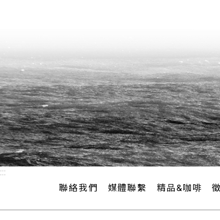
:::
聯絡我們
媒體聯繫
精品&咖啡