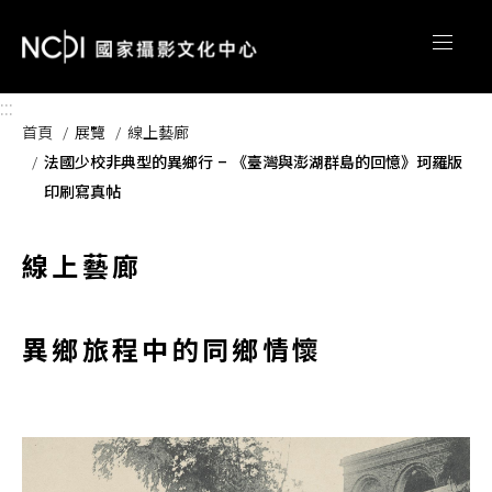
跳到主要內容區塊
:::
首頁
展覽
線上藝廊
法國少校非典型的異鄉行 – 《臺灣與澎湖群島的回憶》珂羅版
印刷寫真帖
線上藝廊
異鄉旅程中的同鄉情懷