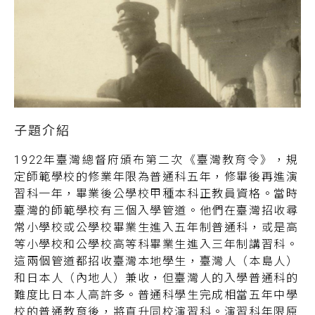
1922年臺灣總督府頒布第二次《臺灣教育令》，規
定師範學校的修業年限為普通科五年，修畢後再進演
習科一年，畢業後公學校甲種本科正教員資格。當時
臺灣的師範學校有三個入學管道。他們在臺灣招收尋
常小學校或公學校畢業生進入五年制普通科，或是高
等小學校和公學校高等科畢業生進入三年制講習科。
這兩個管道都招收臺灣本地學生，臺灣人（本島人）
和日本人（內地人）兼收，但臺灣人的入學普通科的
難度比日本人高許多。普通科學生完成相當五年中學
校的普通教育後，將直升同校演習科。演習科年限原