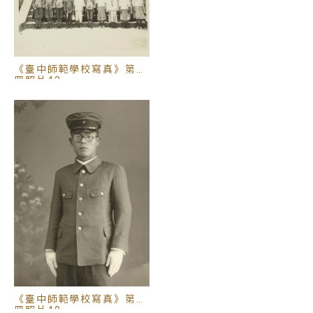
《臺中師範學校寫真》第一
冊照片42
《臺中師範學校寫真》第三
冊照片40