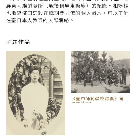
屏東阿緱製糖所（戰後稱屏東糖廠）的紀錄。相簿裡
也收錄濱田忠毅在職期間同僚的個人照片，可以了解
在臺日本人教師的人際網絡。
子題作品
《臺中師範學校寫真》第一
冊照片43