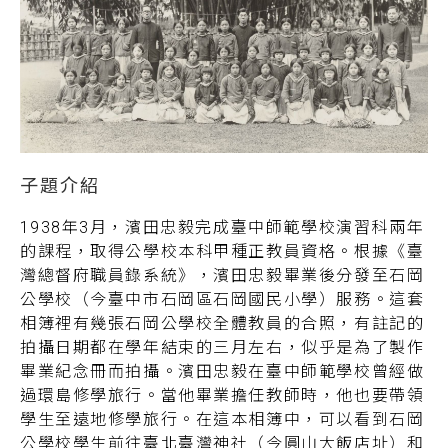
1938年3月，濱田忠毅完成臺中師範學校演習科兩年
的課程，取得公學校本科甲種正教員資格。根據《臺
灣總督府職員錄系統》，濱田忠毅畢業後分發至石岡
公學校（今臺中市石岡區石岡國民小學）服務。這套
相簿裡有幾張石岡公學校全體教員的合照，有註記的
拍攝日期都在學年結束的三月左右，似乎是為了製作
畢業紀念冊而拍攝。濱田忠毅在臺中師範學校曾經做
過環島修學旅行。當他畢業擔任教師時，他也要帶領
學生至遠地修學旅行。在這本相簿中，可以看到石岡
公學校學生前往臺北臺灣神社（今圓山大飯店址）和