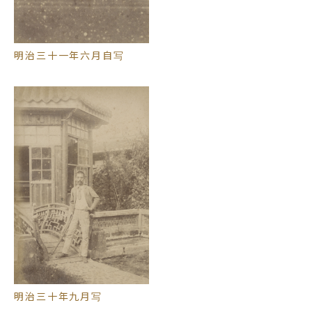
明治三十一年六月自写
明治三十年九月写