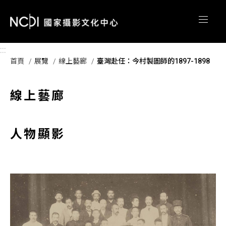
跳到主要內容區塊
:::
首頁
展覽
線上藝廊
臺灣赴任：今村製圖師的1897-1898
線上藝廊
人物顯影