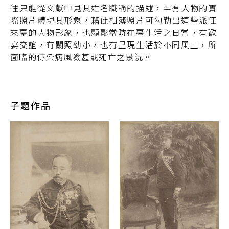
往只能從文獻中見其姓名職稱的描述，罕有人物的實
際照片體現其形象，藉此相簿照片可勾勒出這些派任
來臺的人物形象，也顯影當時在臺生活之日常，有歡
宴交誼，有關照幼小，也有呈現生活於不同風土，所
面臨的傳染病風險甚或死亡之景況。
子題作品