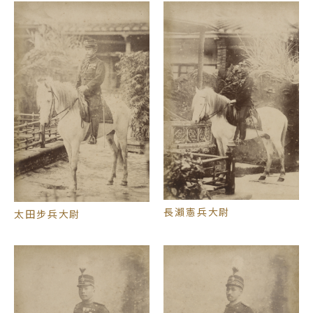
長瀨憲兵大尉
太田步兵大尉