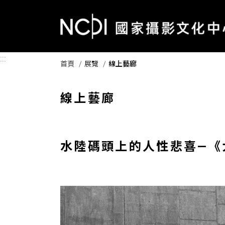
跳到主要內容區塊
:::
首頁
展覽
線上藝廊
線上藝廊
水陸碼頭上的人性悲喜—《