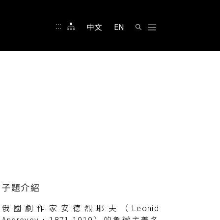
:::
中文
EN
俄國劇作家安德烈耶夫（Leonid