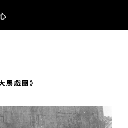
大馬戲團》