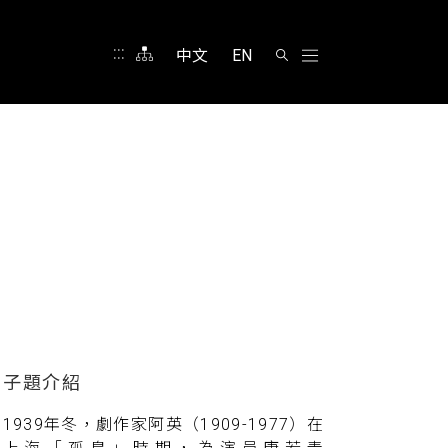
:::
中文
EN
1939年冬，劇作家阿英（1909-1977）在