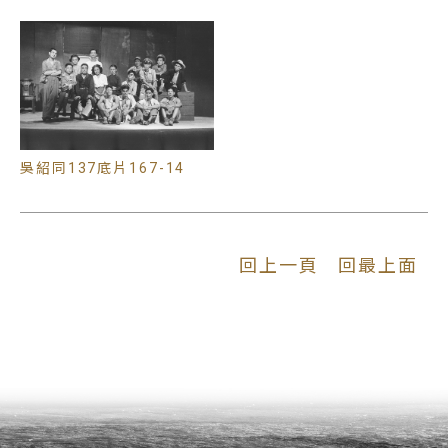
吳紹同137底片167-14
回上一頁
回最上面