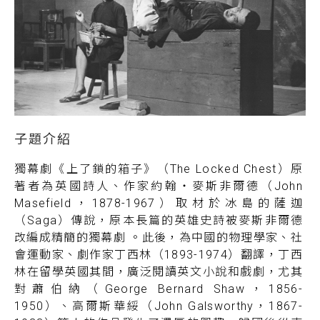
獨幕劇《上了鎖的箱子》（The Locked Chest）原
著者為英國詩人、作家約翰‧麥斯非爾德（John
Masefield，1878-1967）取材於冰島的薩迦
（Saga）傳說，原本長篇的英雄史詩被麥斯非爾德
改編成精簡的獨幕劇 。此後，為中國的物理學家、社
會運動家、劇作家丁西林（1893-1974）翻譯，丁西
林在留學英國其間，廣泛閱讀英文小說和戲劇，尤其
對蕭伯納（George Bernard Shaw，1856-
1950）、高爾斯華綏（John Galsworthy，1867-