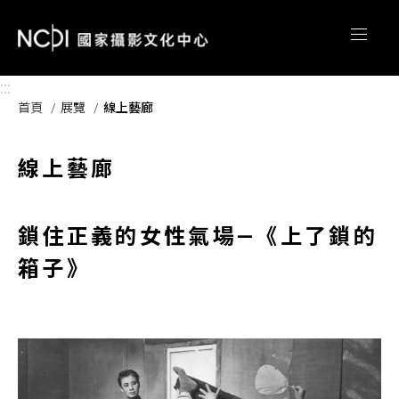
跳到主要內容區塊
:::
首頁
展覽
線上藝廊
線上藝廊
鎖住正義的女性氣場—《上了鎖的
箱子》