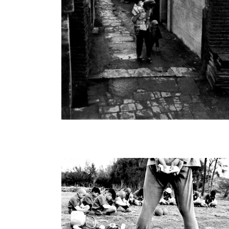
3月成為中國攝影學會理事長。他在學會出
名攝影家，以及攝影相關技術與知識，對
對於攝影的堅持始終如一，對他來說，攝
感動的珍貴瞬間，他希望自己的作品帶給
(文：葉柏強)