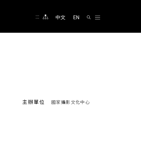
:::
中文
EN
主辦單位
國家攝影文化中心