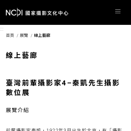
跳到主要內容區塊
:::
首頁
展覽
線上藝廊
線上藝廊
臺灣前輩攝影家4–秦凱先生攝影
數位展
展覽介紹
前輩攝影家秦凱，1922年3月出生於北京，有「攝影