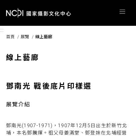
跳到主要內容區塊
:::
首頁
展覽
線上藝廊
線上藝廊
鄧南光 戰後底片印樣選
展覽介紹
鄧南光(1907-1971)，1907年12月5日出生於新竹北
埔，本名鄧騰煇。祖父母姜滿堂、鄧登妹在北埔經營