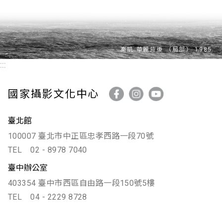
印樣，包含紀實類的作品，諸如九份盲女走唱，以及
女性肖像，如影會時期的外拍作品、大同公司攝影社
拍攝活動等。
:::
國家攝影文化中心
臺北館
100007 臺北市中正區忠孝西路一段70號
TEL
02 - 8978 7040
臺中辦公室
403354 臺中市西區自由路一段150號5樓
TEL
04 - 2229 8728