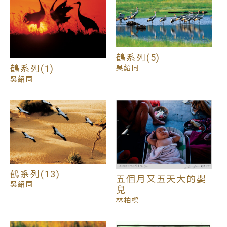
鶴系列(5)
鶴系列(1)
吳紹同
吳紹同
鶴系列(13)
五個月又五天大的嬰
吳紹同
兒
林柏樑