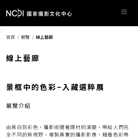
跳到主要內容區塊
:::
首頁
展覽
線上藝廊
線上藝廊
景框中的色彩–入藏選粹展
展覽介紹
由黑白到彩色，攝影術隨著媒材的演變，帶給人們完
全不同的新視野，複製真實的攝影影像，藉著色彩帶