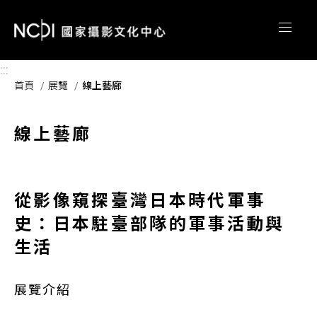
跳到主要內容區塊
:::
首頁
展覽
線上藝廊
線上藝廊
從影像窺探臺灣日本時代軍事
史：日本駐臺部隊的軍事活動與
生活
展覽介紹