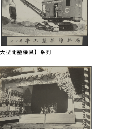
大型開鑿機具】系列