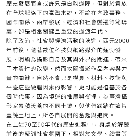
歷史發展而言或許只是白駒過隙，但對於置放
在全球脈絡下的臺灣來說，不論在內政事務、
國際關係、兩岸發展、經濟和社會變遷等範疇
裏，卻是相當關鍵且重要的過渡年代。
除了政治、社會與經濟活動的演進，西元2000
年前後，隨著數位科技與網路媒介的蓬勃發
展，明顯為攝影自身及其與外界的關連，帶來
了本質性的改變，然而攸關攝影作品內容與力
量的關鍵，自然不會只是機具、材料、技術與
平臺這些硬體因素的影響，更可能是植基於各
個時代裏，因為境運的推展與衝撞，為臺灣攝
影家累積沃養的不同土壤，與他們踩踏在這片
豐饒土地上，所各自展開的奮起與追問。
在上述70至90年代的歷史進程中，身處於解嚴
前後的緊繃社會氛圍下，相對於文學、繪畫等