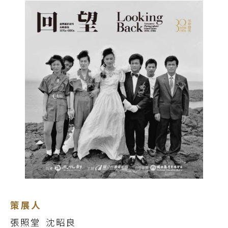
策展人
張照堂
沈昭良