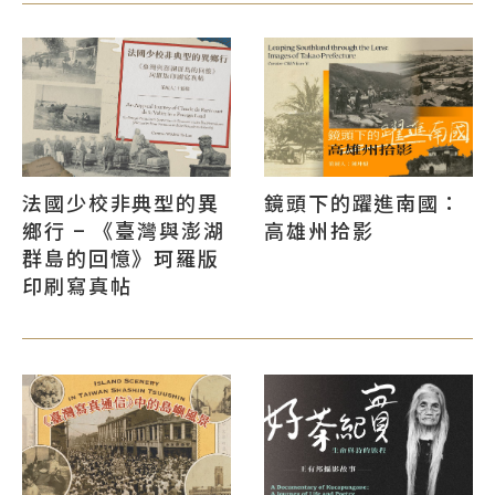
法國少校非典型的異
鏡頭下的躍進南國：
鄉行 – 《臺灣與澎湖
高雄州拾影
群島的回憶》珂羅版
印刷寫真帖