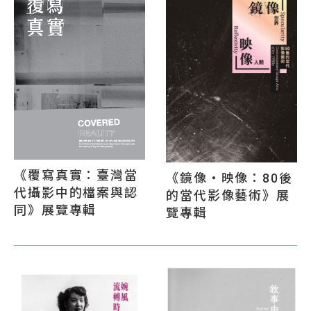
《覆寫真實：臺灣當
《鏡像・映像：80後
代攝影中的檔案與認
的當代影像藝術》展
同》展覽專輯
覽專輯