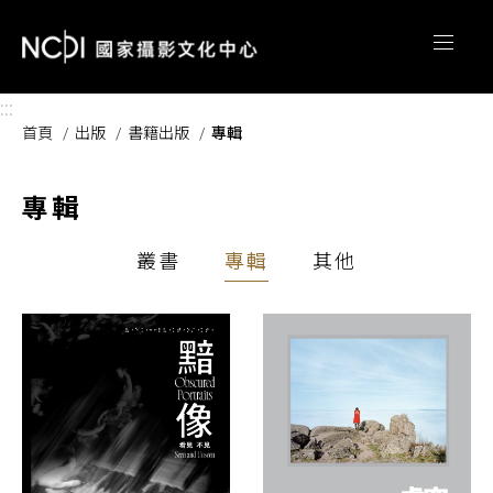
跳到主要內容區塊
:::
首頁
出版
書籍出版
專輯
專輯
叢書
專輯
其他