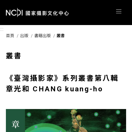
跳到主要內容區塊
:::
首頁
出版
書籍出版
叢書
叢書
《臺灣攝影家》系列叢書第八輯
章光和 CHANG kuang-ho