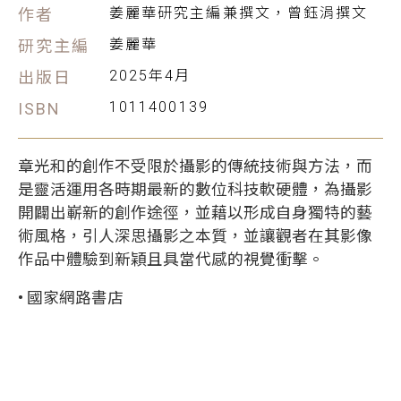
姜麗華研究主編兼撰文，曾鈺涓撰文
作者
姜麗華
研究主編
2025年4月
出版日
1011400139
ISBN
章光和的創作不受限於攝影的傳統技術與方法，而
是靈活運用各時期最新的數位科技軟硬體，為攝影
開闢出嶄新的創作途徑，並藉以形成自身獨特的藝
術風格，引人深思攝影之本質，並讓觀者在其影像
作品中體驗到新穎且具當代感的視覺衝擊。
• 國家網路書店