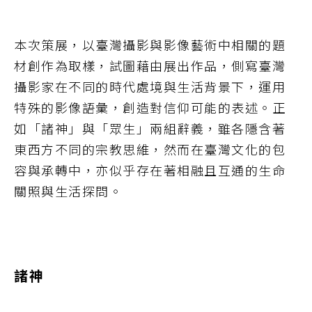
本次策展，以臺灣攝影與影像藝術中相關的題
材創作為取樣，試圖藉由展出作品，側寫臺灣
攝影家在不同的時代處境與生活背景下，運用
特殊的影像語彙，創造對信仰可能的表述。正
如「諸神」與「眾生」兩組辭義，雖各隱含著
東西方不同的宗教思維，然而在臺灣文化的包
容與承轉中，亦似乎存在著相融且互通的生命
關照與生活探問。
諸神