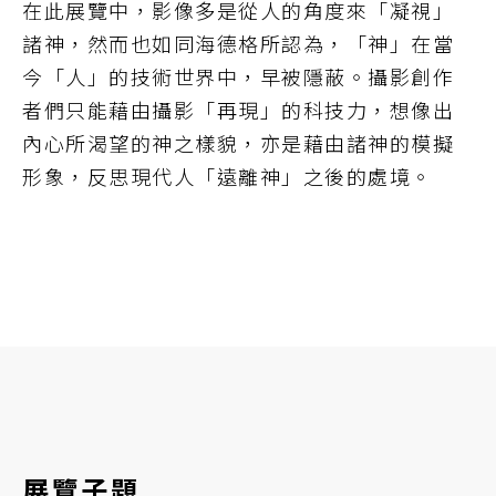
在此展覽中，影像多是從人的角度來「凝視」
諸神，然而也如同海德格所認為，「神」在當
今「人」的技術世界中，早被隱蔽。攝影創作
者們只能藉由攝影「再現」的科技力，想像出
內心所渴望的神之樣貌，亦是藉由諸神的模擬
形象，反思現代人「遠離神」之後的處境。
展覽子題