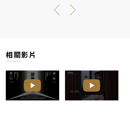
供撫慰與生活無畏的力量。
構
心
出
相關影片