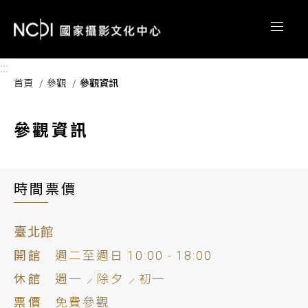
跳到主要內容區塊
:::
首頁
參觀
參觀資訊
參觀資訊
時間票價
臺北館
開館
週二至週日
10:00 - 18:00
休館
週一
除夕
初一
票價
免費參觀