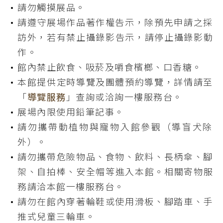
請勿觸摸展品。
請遵守展場作品著作權告示，除預先申請之採
訪外，若有禁止攝錄影告示，請停止攝錄影動
作。
館內禁止飲食、吸菸及嚼食檳榔、口香糖。
本館提供定時導覽及團體預約導覽，詳情請至
「
導覽服務
」查詢或洽詢一樓服務台。
展場內限使用鉛筆記事。
請勿攜帶動植物與寵物入館參觀（導盲犬除
外）。
請勿攜帶危險物品、食物、飲料、長柄傘、腳
架、自拍棒、安全帽等進入本館。相關寄物服
務請洽本館一樓服務台。
請勿在館內穿著輪鞋或使用滑板、腳踏車、手
推式兒童三輪車。