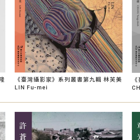
隆
《臺灣攝影家》系列叢書第九輯 林芙美
《
LIN Fu-mei
CH