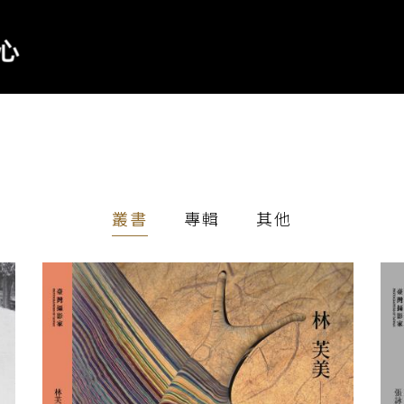
叢書
專輯
其他