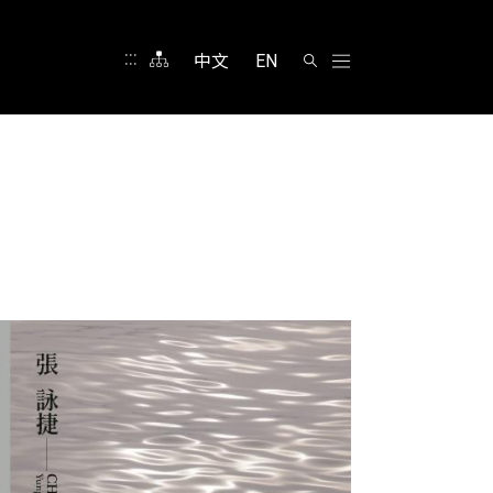
:::
中文
EN